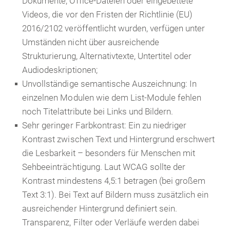
Dokumente, Office-Dateien oder eingebettete
Videos, die vor den Fristen der Richtlinie (EU)
2016/2102 veröffentlicht wurden, verfügen unter
Umständen nicht über ausreichende
Strukturierung, Alternativtexte, Untertitel oder
Audiodeskriptionen;
Unvollständige semantische Auszeichnung: In
einzelnen Modulen wie dem List-Module fehlen
noch Titelattribute bei Links und Bildern.
Sehr geringer Farbkontrast:
Ein zu niedriger
Kontrast zwischen Text und Hintergrund erschwert
die Lesbarkeit – besonders für Menschen mit
Sehbeeinträchtigung. Laut WCAG sollte der
Kontrast mindestens 4,5:1 betragen (bei großem
Text 3:1). Bei Text auf Bildern muss zusätzlich ein
ausreichender Hintergrund definiert sein.
Transparenz, Filter oder Verläufe werden dabei